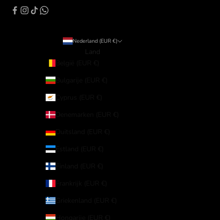
Nederland (EUR €)
Land
België (EUR €)
Bulgarije (EUR €)
Cyprus (EUR €)
Denemarken (EUR €)
Duitsland (EUR €)
Estland (EUR €)
Finland (EUR €)
Frankrijk (EUR €)
Griekenland (EUR €)
Hongarije (EUR €)