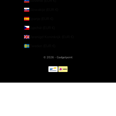
Slovenië (EUR €)
Slowakije (EUR €)
Spanje (EUR €)
Tsjechië (EUR €)
Verenigd Koninkrijk (EUR €)
Zweden (EUR €)
© 2026 - Gadgetpoint