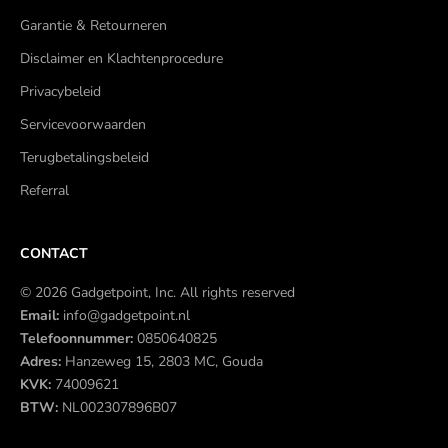
Garantie & Retourneren
Disclaimer en Klachtenprocedure
Privacybeleid
Servicevoorwaarden
Terugbetalingsbeleid
Referral
CONTACT
© 2026 Gadgetpoint, Inc. All rights reserved
Email:
info@gadgetpoint.nl
Telefoonnummer:
0850640825
Adres:
Hanzeweg 15, 2803 MC, Gouda
KVK:
74009621
BTW:
NL002307896B07