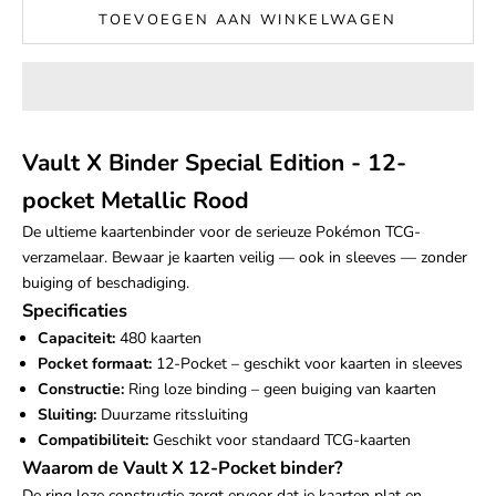
TOEVOEGEN AAN WINKELWAGEN
Vault X Binder Special Edition - 12-
pocket Metallic Rood
De ultieme kaartenbinder voor de serieuze Pokémon TCG-
verzamelaar. Bewaar je kaarten veilig — ook in sleeves — zonder
buiging of beschadiging.
Specificaties
Capaciteit:
480 kaarten
Pocket formaat:
12-Pocket – geschikt voor kaarten in sleeves
Constructie:
Ring loze binding – geen buiging van kaarten
Sluiting:
Duurzame ritssluiting
Compatibiliteit:
Geschikt voor standaard TCG-kaarten
Waarom de Vault X 12-Pocket binder?
De ring loze constructie zorgt ervoor dat je kaarten plat en