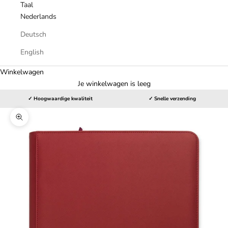
Taal
Nederlands
Deutsch
English
Winkelwagen
Je winkelwagen is leeg
✓ Hoogwaardige kwaliteit
✓ Snelle verzending
In-/uitzoomen