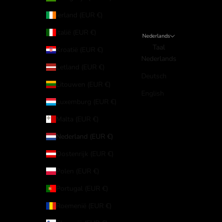
Ierland (EUR €)
Italië (EUR €)
Nederlands
Taal
Kroatië (EUR €)
Nederlands
Letland (EUR €)
Deutsch
Litouwen (EUR €)
English
Luxemburg (EUR €)
Malta (EUR €)
Nederland (EUR €)
Oostenrijk (EUR €)
Polen (EUR €)
Portugal (EUR €)
Roemenië (EUR €)