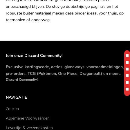
onbeschadigd blijven. De stevige dubbelzijdige pagina's en het
robuuste buitenmateriaal maken deze binder ideaal voor thuis, op
toernooien of onderweg.
Join onze Discord Community!
Exclusive kortingscode, acties, giveaways, voorraadmeldingen,
pre-orders, TCG (Pokémon, One Piece, Dragonball) en meer...
Discord Community!
NAVIGATIE
Zoeken
Algemene Voorwaarden
Levertijd & verzendkosten