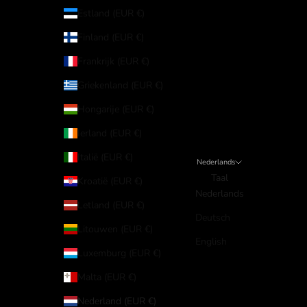
Estland (EUR €)
Finland (EUR €)
Frankrijk (EUR €)
Griekenland (EUR €)
Hongarije (EUR €)
Ierland (EUR €)
Italië (EUR €)
Nederlands
Taal
Kroatië (EUR €)
Nederlands
Letland (EUR €)
Deutsch
Litouwen (EUR €)
English
Luxemburg (EUR €)
Malta (EUR €)
Nederland (EUR €)