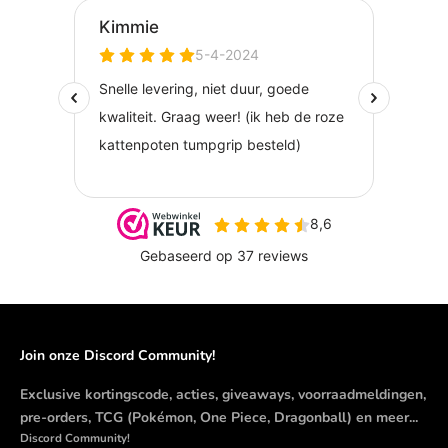
ACCESSOIRES -
ZWART/LICHTGROEN +
WILLEKEURIGE STICKER
Join onze Discord Community!
Exclusive kortingscode, acties, giveaways, voorraadmeldingen,
pre-orders, TCG (Pokémon, One Piece, Dragonball) en meer...
Discord Community!