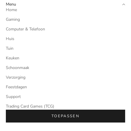
Menu
Home
Gaming
Computer & Telefoon
Huis
Tuin
Keuken
Schoonmaak
Verzorging
Feestdagen
Support
Trading Card Games (TCG)
TOEPASSEN