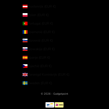
Oostenrijk (EUR €)
Polen (EUR €)
Portugal (EUR €)
Roemenië (EUR €)
Slovenië (EUR €)
Slowakije (EUR €)
Spanje (EUR €)
Tsjechië (EUR €)
Verenigd Koninkrijk (EUR €)
Zweden (EUR €)
© 2026 - Gadgetpoint