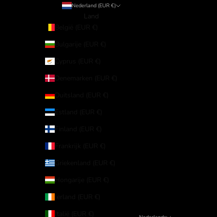
Nederland (EUR €)
Land
België (EUR €)
Bulgarije (EUR €)
Cyprus (EUR €)
Denemarken (EUR €)
Duitsland (EUR €)
Estland (EUR €)
Finland (EUR €)
Frankrijk (EUR €)
Griekenland (EUR €)
Hongarije (EUR €)
Ierland (EUR €)
Italië (EUR €)