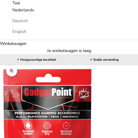
Taal
Nederlands
Deutsch
English
Winkelwagen
Je winkelwagen is leeg
✓ Hoogwaardige kwaliteit
✓ Snelle verzending
In-/uitzoomen