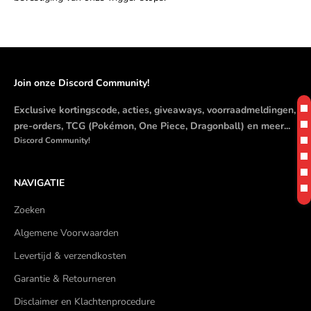
Join onze Discord Community!
Exclusive kortingscode, acties, giveaways, voorraadmeldingen,
pre-orders, TCG (Pokémon, One Piece, Dragonball) en meer...
Discord Community!
NAVIGATIE
Zoeken
Algemene Voorwaarden
Levertijd & verzendkosten
Garantie & Retourneren
Disclaimer en Klachtenprocedure