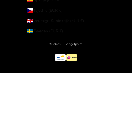
Spanje (EUR €)
Tsjechië (EUR €)
Verenigd Koninkrijk (EUR €)
Zweden (EUR €)
© 2026 - Gadgetpoint