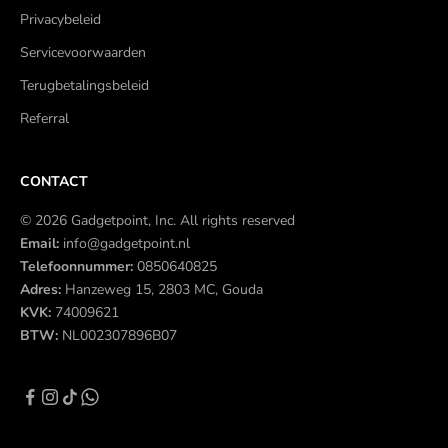
Privacybeleid
Servicevoorwaarden
Terugbetalingsbeleid
Referral
CONTACT
© 2026 Gadgetpoint, Inc. All rights reserved
Email:
info@gadgetpoint.nl
Telefoonnummer:
0850640825
Adres:
Hanzeweg 15, 2803 MC, Gouda
KVK:
74009621
BTW:
NL002307896B07