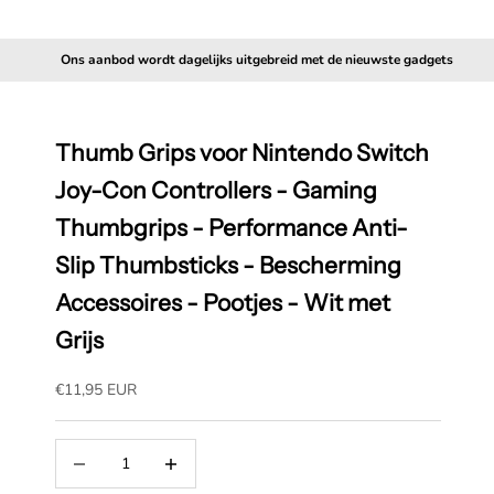
Ons aanbod wordt dagelijks uitgebreid met de nieuwste gadgets
Thumb Grips voor Nintendo Switch
Joy-Con Controllers - Gaming
Thumbgrips - Performance Anti-
Slip Thumbsticks - Bescherming
Accessoires - Pootjes - Wit met
Grijs
Aanbiedingsprijs
€11,95 EUR
Aantal verlagen
Aantal verhogen