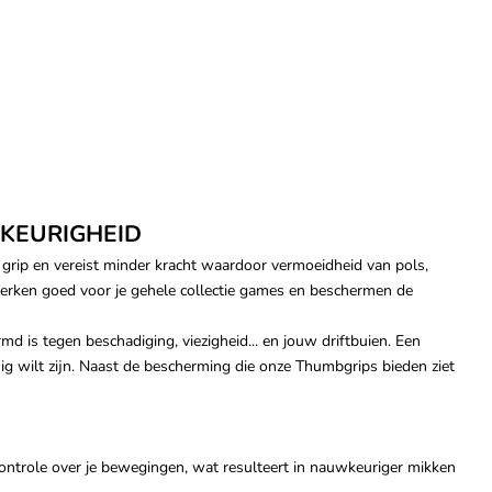
KEURIGHEID
e grip en vereist minder kracht waardoor vermoeidheid van pols,
erken goed voor je gehele collectie games en beschermen de
d is tegen beschadiging, viezigheid... en jouw driftbuien. Een
nig wilt zijn. Naast de bescherming die onze Thumbgrips bieden ziet
ntrole over je bewegingen, wat resulteert in nauwkeuriger mikken