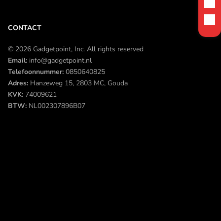
CONTACT
© 2026 Gadgetpoint, Inc. All rights reserved
Email:
info@gadgetpoint.nl
Telefoonnummer:
0850640825
Adres:
Hanzeweg 15, 2803 MC, Gouda
KVK:
74009621
BTW:
NL002307896B07