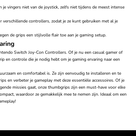
je vingers niet van de joystick, zelfs niet tijdens de meest intense
verschillende controllers, zodat je ze kunt gebruiken met al je
gen de grips een stijlvolle flair toe aan je gaming setup.
aring
ntendo Switch Joy-Con Controllers. Of je nu een casual gamer of
ip en controle die je nodig hebt om je gaming ervaring naar een
rzaam en comfortabel is. Ze zijn eenvoudig te installeren en te
ps en verbeter je gameplay met deze essentiële accessoires. Of je
agende missies gaat, onze thumbgrips zijn een must-have voor elke
n compact, waardoor ze gemakkelijk mee te nemen zijn. Ideaal om een
gameplay!