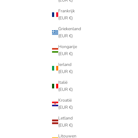
(EUR €)
Frankrijk
(EUR €)
Griekenland
(EUR €)
Hongarije
(EUR €)
Ierland
(EUR €)
Italië
(EUR €)
Kroatië
(EUR €)
Letland
(EUR €)
Litouwen