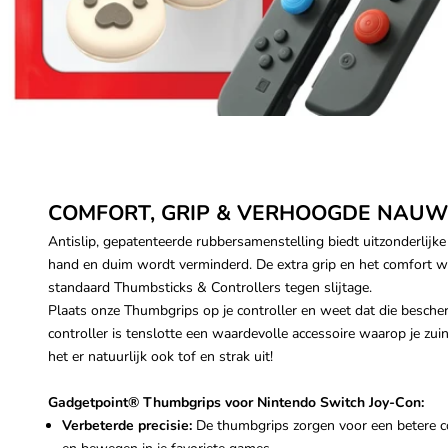
COMFORT, GRIP & VERHOOGDE NAUW
Antislip, gepatenteerde rubbersamenstelling biedt uitzonderlijk
hand en duim wordt verminderd. De extra grip en het comfort w
standaard Thumbsticks & Controllers tegen slijtage.
Plaats onze Thumbgrips op je controller en weet dat die bescherm
controller is tenslotte een waardevolle accessoire waarop je zui
het er natuurlijk ook tof en strak uit!
Gadgetpoint
®
Thumbgrips voor Nintendo Switch Joy-Con:
Verbeterde precisie:
De thumbgrips zorgen voor een betere co