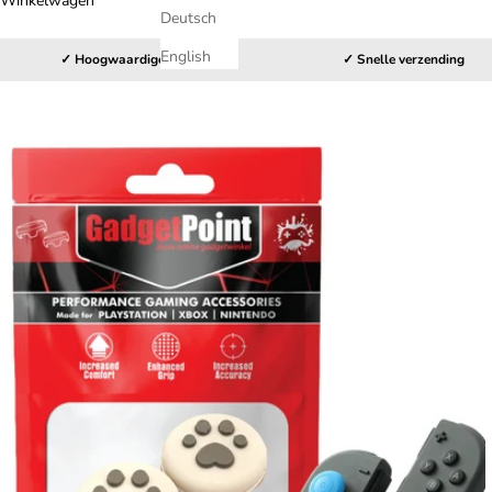
Winkelwagen
Deutsch
English
✓ Hoogwaardige kwaliteit
✓ Snelle verzending