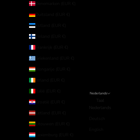
Denemarken (EUR €)
Duitsland (EUR €)
Estland (EUR €)
Finland (EUR €)
Frankrijk (EUR €)
Griekenland (EUR €)
Hongarije (EUR €)
Ierland (EUR €)
Italië (EUR €)
Nederlands
Taal
Kroatië (EUR €)
Nederlands
Letland (EUR €)
Deutsch
Litouwen (EUR €)
English
Luxemburg (EUR €)