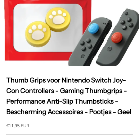
Thumb Grips voor Nintendo Switch Joy-
Con Controllers - Gaming Thumbgrips -
Performance Anti-Slip Thumbsticks -
Bescherming Accessoires - Pootjes - Geel
Aanbiedingsprijs
€11,95 EUR