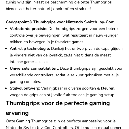
zuinig wilt zijn. Naast de bescherming die onze Thumbgrips
bieden ziet het er natuurlijk ook tof en strak uit!
Gadgetpoint
®
Thumbgrips voor Nintendo Switch Joy-Con:
Verbeterde precisie:
De thumbgrips zorgen voor een betere
controle over je bewegingen, wat resulteert in nauwkeuriger
mikken en bewegen in je favoriete games.
Anti-slip technologie:
Dankzij het ontwerp van de caps glijden
je vingers niet van de joystick, zelfs niet tijdens de meest
intense game-sessies.
Universele compatibiliteit:
Deze thumbgrips zijn geschikt voor
verschillende controllers, zodat je ze kunt gebruiken met al je
gaming consoles.
Stijlvol ontwerp:
Verkrijgbaar in diverse soorten & kleuren,
voegen de grips een stijlvolle flair toe aan je gaming setup.
Thumbgrips voor de perfecte gaming
ervaring
Onze Gaming Thumbgrips zijn de perfecte aanpassing voor je
Nintendo Switch Joy-Con Controllers. Of je nu een casual gamer