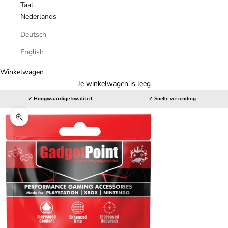
Taal
Nederlands
Deutsch
English
Winkelwagen
Je winkelwagen is leeg
✓ Hoogwaardige kwaliteit
✓ Snelle verzending
In-/uitzoomen