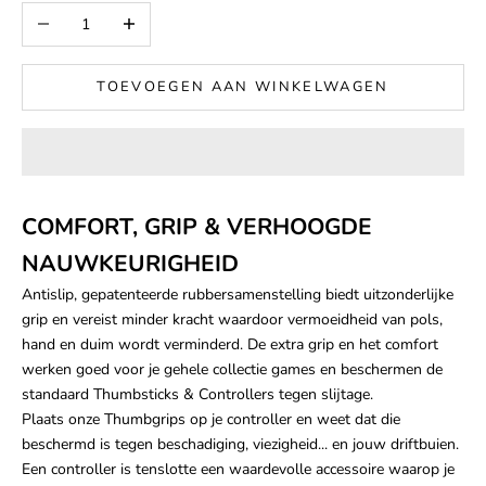
Aantal verlagen
Aantal verhogen
TOEVOEGEN AAN WINKELWAGEN
COMFORT, GRIP & VERHOOGDE
NAUWKEURIGHEID
Antislip, gepatenteerde rubbersamenstelling biedt uitzonderlijke
grip en vereist minder kracht waardoor vermoeidheid van pols,
hand en duim wordt verminderd. De extra grip en het comfort
werken goed voor je gehele collectie games en beschermen de
standaard Thumbsticks & Controllers tegen slijtage.
Plaats onze Thumbgrips op je controller en weet dat die
beschermd is tegen beschadiging, viezigheid... en jouw driftbuien.
Een controller is tenslotte een waardevolle accessoire waarop je