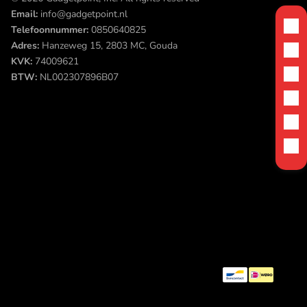
Email:
info@gadgetpoint.nl
Telefoonnummer:
0850640825
Adres:
Hanzeweg 15, 2803 MC, Gouda
KVK:
74009621
BTW:
NL002307896B07