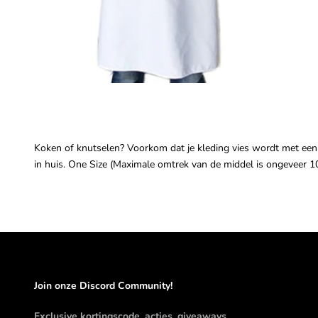
Koken of knutselen? Voorkom dat je kleding vies wordt met een h
in huis. One Size (Maximale omtrek van de middel is ongeveer 1
Join onze Discord Community!
Exclusive kortingscode, acties, giveaways,