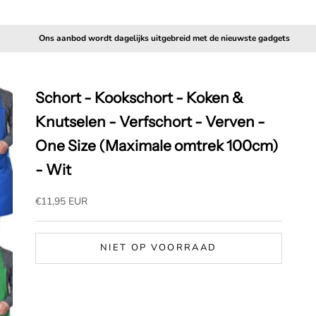
Ons aanbod wordt dagelijks uitgebreid met de nieuwste gadgets
Schort - Kookschort - Koken &
Knutselen - Verfschort - Verven -
One Size (Maximale omtrek 100cm)
- Wit
Aanbiedingsprijs
€11,95 EUR
NIET OP VOORRAAD