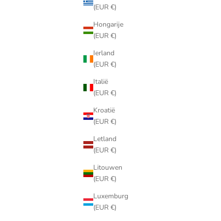
(EUR €)
Hongarije
(EUR €)
Ierland
(EUR €)
Italië
(EUR €)
Kroatië
(EUR €)
Letland
(EUR €)
Litouwen
(EUR €)
Luxemburg
(EUR €)