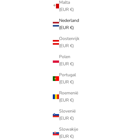
Malta
(EUR €)
Nederland
(EUR €)
Oostenrijk
(EUR €)
Polen
(EUR €)
Portugal
(EUR €)
Roemenië
(EUR €)
Slovenië
(EUR €)
Slowakije
(EUR €)