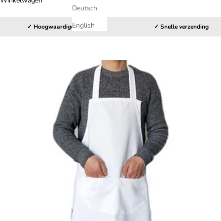
Winkelwagen
Deutsch
English
✓ Hoogwaardige kwaliteit
✓ Snelle verzending