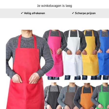
Je winkelwagen is leeg
✓ Veilig afrekenen
✓ Scherpe prijzen