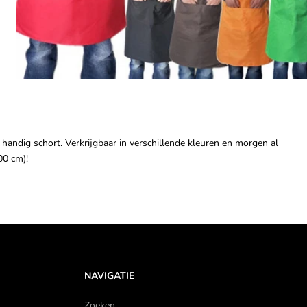
andig schort. Verkrijgbaar in verschillende kleuren en morgen al
00 cm)!
NAVIGATIE
Zoeken