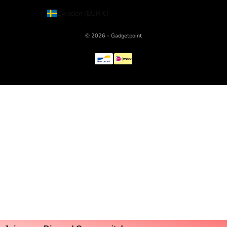
Zweden (EUR €)
© 2026 - Gadgetpoint