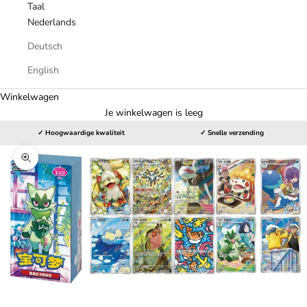
Taal
Nederlands
Deutsch
English
Winkelwagen
Je winkelwagen is leeg
✓ Hoogwaardige kwaliteit
✓ Snelle verzending
In-/uitzoomen