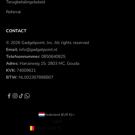
Terugbetalingsbeleid
Referral
CONTACT
© 2026 Gadgetpoint, Inc. All rights reserved
Email:
info@gadgetpoint.nl
Telefoonnummer:
0850640825
Adres:
Hanzeweg 15, 2803 MC, Gouda
KVK:
74009621
BTW:
NL002307896B07
Nederland (EUR €)
Land
België (EUR €)