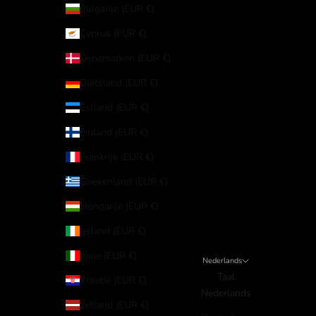
Bulgarije (EUR €)
Cyprus (EUR €)
Denemarken (EUR €)
Duitsland (EUR €)
Estland (EUR €)
Finland (EUR €)
Frankrijk (EUR €)
Griekenland (EUR €)
Hongarije (EUR €)
Ierland (EUR €)
Italië (EUR €)
Nederlands
Taal
Kroatië (EUR €)
Nederlands
Letland (EUR €)