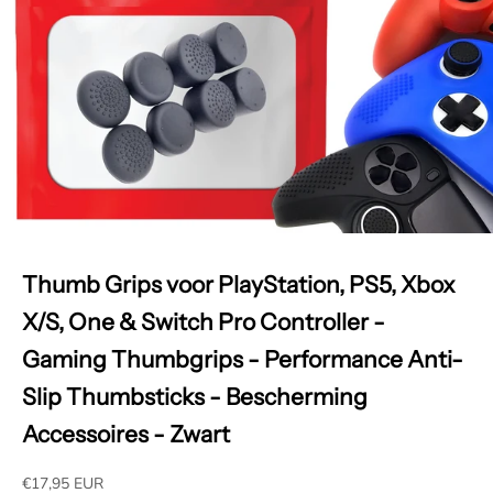
Thumb Grips voor PlayStation, PS5, Xbox
X/S, One & Switch Pro Controller -
Gaming Thumbgrips - Performance Anti-
Slip Thumbsticks - Bescherming
Accessoires - Zwart
Aanbiedingsprijs
€17,95 EUR