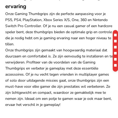
ervaring
Onze Gaming Thumbgrips zijn de perfecte aanpassing voor je
PS5, PS4, PlayStation, Xbox Series X/S, One, 360 en Nintendo
Switch Pro Controller. Of je nu een casual gamer of een hardcore
speler bent, deze thumbgrips bieden de optimale grip en controle
die je nodig hebt om je gaming ervaring naar een hoger niveau te
tillen.
Onze thumbgrips zijn gemaakt van hoogwaardig materiaal dat
duurzaam en comfortabel is. Ze zijn eenvoudig te installeren en te
verwijderen. Profiteer van de voordelen van de Gaming
Thumbgrips en verbeter je gameplay met deze essentiële
accessoires. Of je nu vecht tegen vrienden in multiplayer games
of solo door uitdagende missies gaat, onze thumbgrips zijn een
must-have voor elke gamer die zijn prestaties wil verbeteren. Ze
zijn lichtgewicht en compact, waardoor ze gemakkelijk mee te
nemen zijn. Ideaal om een potje te gamen waar je ook maar bent,
ervaar het verschil in je gameplay!