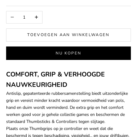
Aantal verlagen
Aantal verhogen
TOEVOEGEN AAN WINKELWAGEN
NU KOPEN
COMFORT, GRIP & VERHOOGDE
NAUWKEURIGHEID
Antislip, gepatenteerde rubbersamenstelling biedt uitzonderlijke
grip en vereist minder kracht waardoor vermoeidheid van pols,
hand en duim wordt verminderd. De extra grip en het comfort
werken goed voor je gehele collectie games en beschermen de
standaard Thumbsticks & Controllers tegen slijtage.
Plaats onze Thumbgrips op je controller en weet dat die
beschermd is tegen beschadiging, viezigheid... en jouw driftbuien.