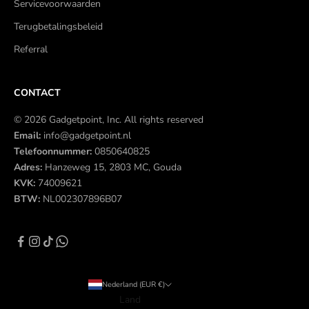
Servicevoorwaarden
Terugbetalingsbeleid
Referral
CONTACT
© 2026 Gadgetpoint, Inc. All rights reserved
Email:
info@gadgetpoint.nl
Telefoonnummer:
0850640825
Adres:
Hanzeweg 15, 2803 MC, Gouda
KVK:
74009621
BTW:
NL002307896B07
Nederland (EUR €)
Land