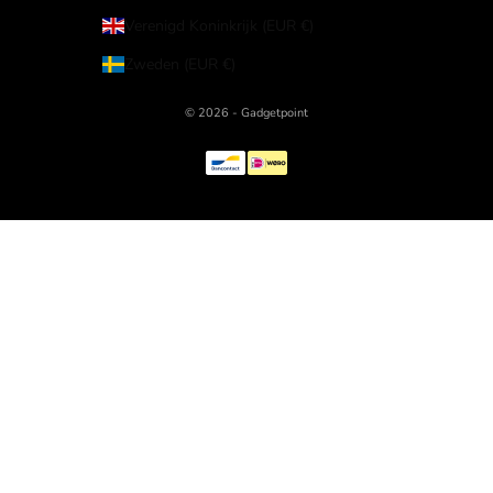
Verenigd Koninkrijk (EUR €)
Zweden (EUR €)
© 2026 - Gadgetpoint