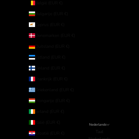
België (EUR €)
Bulgarije (EUR €)
Cyprus (EUR €)
Denemarken (EUR €)
Duitsland (EUR €)
Estland (EUR €)
Finland (EUR €)
Frankrijk (EUR €)
Griekenland (EUR €)
Hongarije (EUR €)
Ierland (EUR €)
Italië (EUR €)
Nederlands
Taal
Kroatië (EUR €)
Nederlands