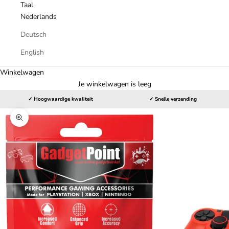
Taal
Nederlands
Deutsch
English
Winkelwagen
Je winkelwagen is leeg
✓ Hoogwaardige kwaliteit
✓ Snelle verzending
In-/uitzoomen