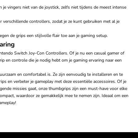
je vingers niet van de joystick, zelfs niet tijdens de meest intense
verschillende controllers, zodat je ze kunt gebruiken met al je
gen de grips een stijlvolle flair toe aan je gaming setup.
aring
ntendo Switch Joy-Con Controllers. Of je nu een casual gamer of
ip en controle die je nodig hebt om je gaming ervaring naar een
rzaam en comfortabel is. Ze zijn eenvoudig te installeren en te
ps en verbeter je gameplay met deze essentiële accessoires. Of je
agende missies gaat, onze thumbgrips zijn een must-have voor elke
n compact, waardoor ze gemakkelijk mee te nemen zijn. Ideaal om een
gameplay!