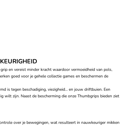
KEURIGHEID
e grip en vereist minder kracht waardoor vermoeidheid van pols,
erken goed voor je gehele collectie games en beschermen de
d is tegen beschadiging, viezigheid... en jouw driftbuien. Een
nig wilt zijn. Naast de bescherming die onze Thumbgrips bieden ziet
ntrole over je bewegingen, wat resulteert in nauwkeuriger mikken