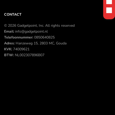
CONTACT
© 2026 Gadgetpoint, Inc. All rights reserved
Email:
info@gadgetpoint.nl
Telefoonnummer:
0850640825
Adres:
Hanzeweg 15, 2803 MC, Gouda
KVK:
74009621
BTW:
NL002307896B07