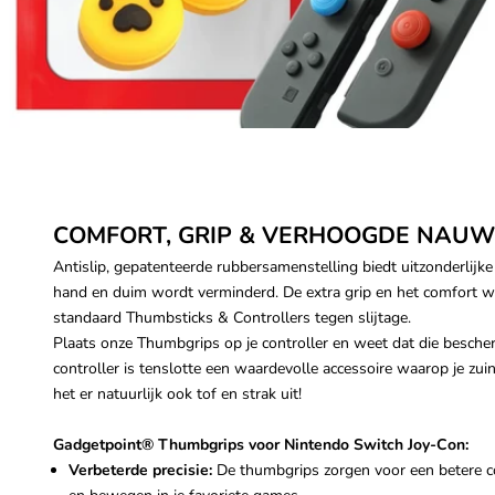
COMFORT, GRIP & VERHOOGDE NAUW
Antislip, gepatenteerde rubbersamenstelling biedt uitzonderlijk
hand en duim wordt verminderd. De extra grip en het comfort w
standaard Thumbsticks & Controllers tegen slijtage.
Plaats onze Thumbgrips op je controller en weet dat die bescherm
controller is tenslotte een waardevolle accessoire waarop je zui
het er natuurlijk ook tof en strak uit!
Gadgetpoint
®
Thumbgrips voor Nintendo Switch Joy-Con:
Verbeterde precisie:
De thumbgrips zorgen voor een betere co