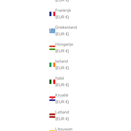
(EUR €)
Frankrijk
(EUR €)
Griekenland
(EUR €)
Hongarije
(EUR €)
Ierland
(EUR €)
Italië
(EUR €)
Kroatië
(EUR €)
Letland
(EUR €)
Litouwen