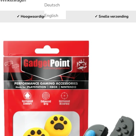
Winkelwagen
Deutsch
English
✓ Hoogwaardige kwaliteit
✓ Snelle verzending