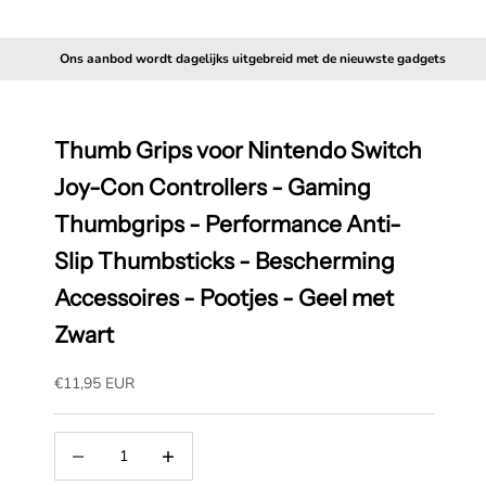
Ons aanbod wordt dagelijks uitgebreid met de nieuwste gadgets
Thumb Grips voor Nintendo Switch
Joy-Con Controllers - Gaming
Thumbgrips - Performance Anti-
Slip Thumbsticks - Bescherming
Accessoires - Pootjes - Geel met
Zwart
Aanbiedingsprijs
€11,95 EUR
Aantal verlagen
Aantal verhogen