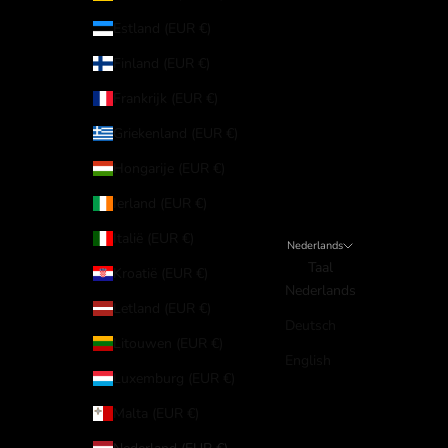
Estland (EUR €)
Finland (EUR €)
Frankrijk (EUR €)
Griekenland (EUR €)
Hongarije (EUR €)
Ierland (EUR €)
Italië (EUR €)
Nederlands
Taal
Kroatië (EUR €)
Nederlands
Letland (EUR €)
Deutsch
Litouwen (EUR €)
English
Luxemburg (EUR €)
Malta (EUR €)