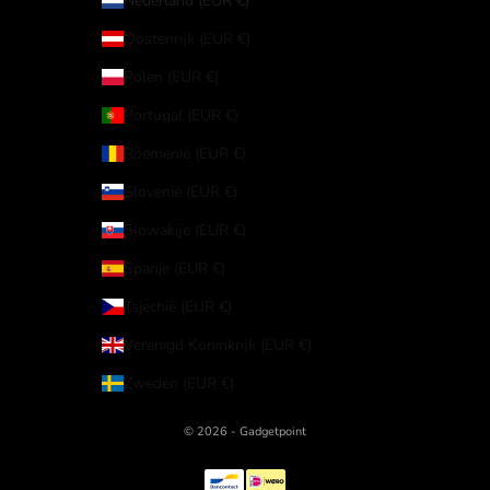
Nederland (EUR €)
Oostenrijk (EUR €)
Polen (EUR €)
Portugal (EUR €)
Roemenië (EUR €)
Slovenië (EUR €)
Slowakije (EUR €)
Spanje (EUR €)
Tsjechië (EUR €)
Verenigd Koninkrijk (EUR €)
Zweden (EUR €)
© 2026 - Gadgetpoint