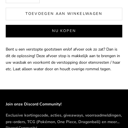
TOEVOEGEN AAN WINKELWAGEN
NU KOPEN
Bent u een verstopte gootsteen en/of afvoer ook zo zat? Dan is
dit de oplossing! Deze afvoer stop is makkelijk aan te brengen in
uw wasbak en voorkomt de verstopping door etensresten / haar
etc. Laat alleen water door en houdt overige rommel tegen.
Join onze Discord Community!
Exclusive kortingscode, acties, giveaways, voorraadmeldingen,
pre-orders, TCG (Pokémon, One Piece, Dragonball) en meer...
Discord Community!