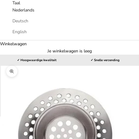
Taal
Nederlands
Deutsch
English
Winkelwagen
Je winkelwagen is leeg
✓ Hoogwaardige kwaliteit
✓ Snelle verzending
In-/uitzoomen