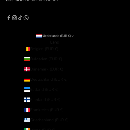
Niederlande (EUR €)
Land
Belgien (EUR €)
Bulgarien (EUR €)
Dänemark (EUR €)
Deutschland (EUR €)
Estland (EUR €)
Finnland (EUR €)
Frankreich (EUR €)
Griechenland (EUR €)