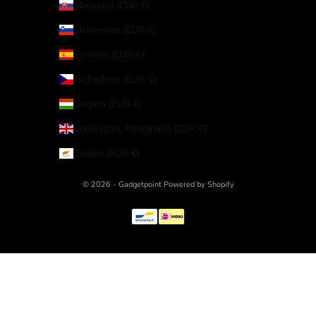
Slowakei (EUR €)
Slowenien (EUR €)
Spanien (EUR €)
Tschechien (EUR €)
Ungarn (EUR €)
Vereinigtes Königreich (EUR €)
Zypern (EUR €)
© 2026 - Gadgetpoint Powered by Shopify