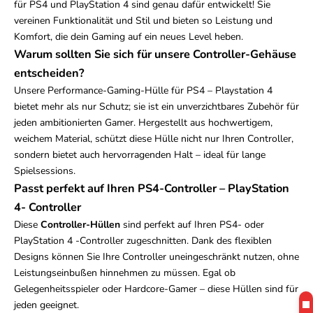
für
PS4 und PlayStation 4
sind genau dafür entwickelt! Sie
vereinen Funktionalität und Stil und bieten so Leistung und
Komfort, die dein Gaming auf ein neues Level heben.
Warum sollten Sie sich für unsere Controller-Gehäuse
entscheiden?
Unsere Performance-Gaming-Hülle für
PS4 – Playstation 4
bietet mehr als nur Schutz; sie ist ein unverzichtbares Zubehör für
jeden ambitionierten Gamer. Hergestellt aus hochwertigem,
weichem Material, schützt diese Hülle nicht nur Ihren Controller,
sondern bietet auch hervorragenden Halt – ideal für lange
Spielsessions.
Passt perfekt auf Ihren
PS4-Controller – PlayStation
4-
Controller
Diese
Controller-Hüllen
sind perfekt auf Ihren
PS4- oder
PlayStation 4
-Controller zugeschnitten. Dank des flexiblen
Designs können Sie Ihre Controller uneingeschränkt nutzen, ohne
Leistungseinbußen hinnehmen zu müssen. Egal ob
Gelegenheitsspieler oder Hardcore-Gamer – diese Hüllen sind für
jeden geeignet.