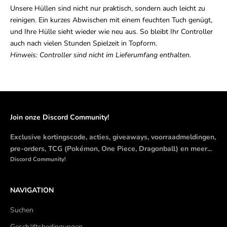
Unsere Hüllen sind nicht nur praktisch, sondern auch leicht zu
reinigen. Ein kurzes Abwischen mit einem feuchten Tuch genügt,
und Ihre Hülle sieht wieder wie neu aus. So bleibt Ihr Controller
auch nach vielen Stunden Spielzeit in Topform.
Hinweis: Controller sind nicht im Lieferumfang enthalten.
Join onze Discord Community!
Exclusive kortingscode, acties, giveaways, voorraadmeldingen,
pre-orders, TCG (Pokémon, One Piece, Dragonball) en meer...
Discord Community!
NAVIGATION
Suchen
Geschäftsbedingungen