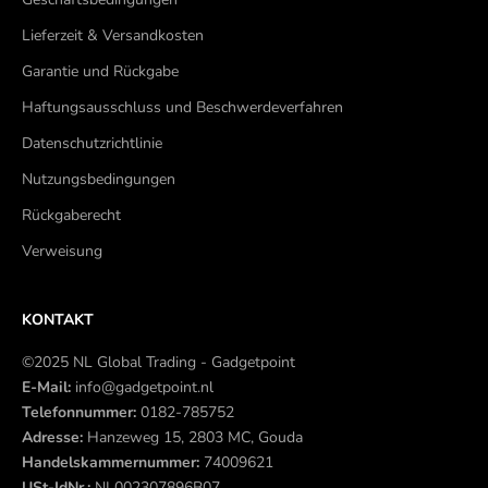
Lieferzeit & Versandkosten
Garantie und Rückgabe
Haftungsausschluss und Beschwerdeverfahren
Datenschutzrichtlinie
Nutzungsbedingungen
Rückgaberecht
Verweisung
KONTAKT
©2025 NL Global Trading - Gadgetpoint
E-Mail:
info@gadgetpoint.nl
Telefonnummer:
0182-785752
Adresse:
Hanzeweg 15, 2803 MC, Gouda
Handelskammernummer:
74009621
USt-IdNr.:
NL002307896B07