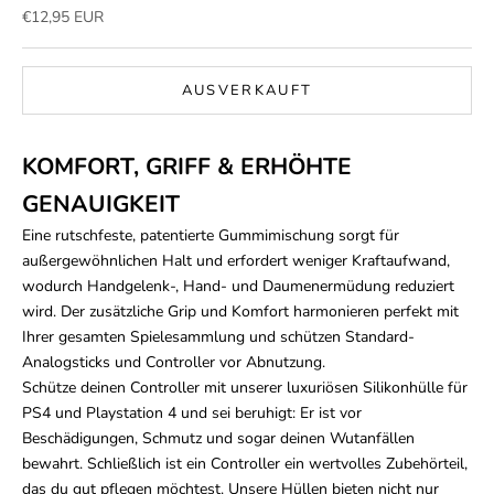
Angebot
€12,95 EUR
AUSVERKAUFT
KOMFORT, GRIFF & ERHÖHTE
GENAUIGKEIT
Eine rutschfeste, patentierte Gummimischung sorgt für
außergewöhnlichen Halt und erfordert weniger Kraftaufwand,
wodurch Handgelenk-, Hand- und Daumenermüdung reduziert
wird. Der zusätzliche Grip und Komfort harmonieren perfekt mit
Ihrer gesamten Spielesammlung und schützen Standard-
Analogsticks und Controller vor Abnutzung.
Schütze deinen Controller mit unserer luxuriösen Silikonhülle für
PS4 und Playstation 4 und sei beruhigt: Er ist vor
Beschädigungen, Schmutz und sogar deinen Wutanfällen
bewahrt. Schließlich ist ein Controller ein wertvolles Zubehörteil,
das du gut pflegen möchtest. Unsere Hüllen bieten nicht nur