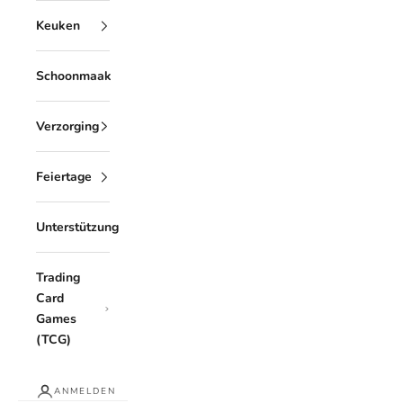
Keuken
Schoonmaak
Verzorging
Feiertage
Unterstützung
Trading
Card
Games
(TCG)
ANMELDEN