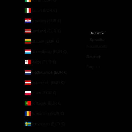
Irland (EUR €)
Italien (EUR €)
Kroatien (EUR €)
Lettland (EUR €)
Deutsch
Sprache
Litauen (EUR €)
Nederlands
Luxemburg (EUR €)
Deutsch
Malta (EUR €)
English
Niederlande (EUR €)
Österreich (EUR €)
Polen (EUR €)
Portugal (EUR €)
Rumänien (EUR €)
Schweden (EUR €)