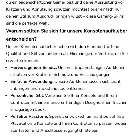
du ein leidenschaftlicher Gamer bist und deine Ausrüstung vor
Kratzern und Abnutzung schützen möchtest oder einfach nur
deinen Stil zum Ausdruck bringen willst – diese Gaming-Skins
sind die perfekte Wahl.
Warum sollten Sie sich für unsere Konsolenaufkleber
entscheiden?
Unsere Konsolenaufkleber heben sich durch unübertroffene
Qualität und Stil von anderen ab. Hier einige der Vorteile, die Sie
erwarten können:
Hervorragender Schutz:
Unsere strapazierfähigen Aufkleber
schützen vor Kratzern, Schmutz und Beschädigungen.
Einfache Anwendung:
Unsere Aufkleber lassen sich leicht
anbringen und rückstandslos entfernen.
Persönlicher Stil:
Verleihen Sie Ihrer Konsole und Ihrem
Controller mit einem unserer trendigen Designs einen frischen,
einzigartigen Look.
Perfekte Passform:
Speziell entwickelt, um nahtlos auf Ihre
PlayStation 5 Konsole und Ihren Controller zu passen, wobei
alle Tasten und Anschlüsse zugänglich bleiben.