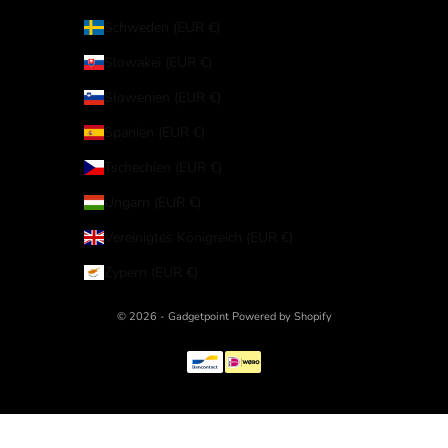
Schweden (EUR €)
Slowakei (EUR €)
Slowenien (EUR €)
Spanien (EUR €)
Tschechien (EUR €)
Ungarn (EUR €)
Vereinigtes Königreich (EUR €)
Zypern (EUR €)
© 2026 - Gadgetpoint Powered by Shopify