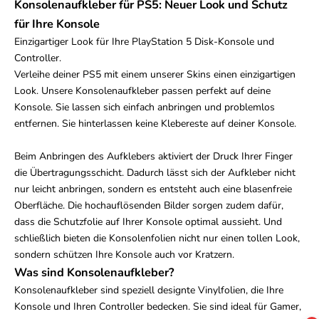
Konsolenaufkleber für PS5: Neuer Look und Schutz
für Ihre Konsole
Einzigartiger Look für Ihre PlayStation 5 Disk-Konsole und
Controller.
Verleihe deiner PS5 mit einem unserer Skins einen einzigartigen
Look. Unsere Konsolenaufkleber passen perfekt auf deine
Konsole. Sie lassen sich einfach anbringen und problemlos
entfernen. Sie hinterlassen keine Klebereste auf deiner Konsole.
Beim Anbringen des Aufklebers aktiviert der Druck Ihrer Finger
die Übertragungsschicht. Dadurch lässt sich der Aufkleber nicht
nur leicht anbringen, sondern es entsteht auch eine blasenfreie
Oberfläche. Die hochauflösenden Bilder sorgen zudem dafür,
dass die Schutzfolie auf Ihrer Konsole optimal aussieht. Und
schließlich bieten die Konsolenfolien nicht nur einen tollen Look,
sondern schützen Ihre Konsole auch vor Kratzern.
Was sind Konsolenaufkleber?
Konsolenaufkleber sind speziell designte Vinylfolien, die Ihre
Konsole und Ihren Controller bedecken. Sie sind ideal für Gamer,