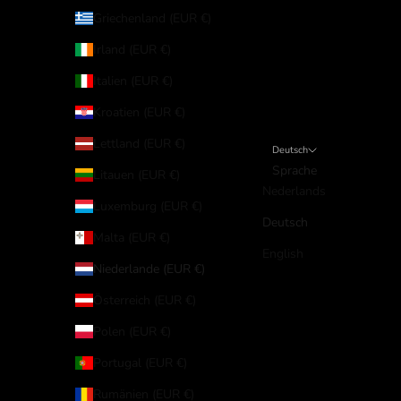
Griechenland (EUR €)
Irland (EUR €)
Italien (EUR €)
Kroatien (EUR €)
Lettland (EUR €)
Deutsch
Sprache
Litauen (EUR €)
Nederlands
Luxemburg (EUR €)
Deutsch
Malta (EUR €)
English
Niederlande (EUR €)
Österreich (EUR €)
Polen (EUR €)
Portugal (EUR €)
Rumänien (EUR €)