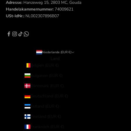
Adresse:
Hanzeweg 15, 2803 MC, Gouda
Handelskammernummer:
74009621
USt-IdNr.:
NL002307896B07
Niederlande (EUR €)
Land
Belgien (EUR €)
Bulgarien (EUR €)
Dänemark (EUR €)
Deutschland (EUR €)
Estland (EUR €)
Finnland (EUR €)
Frankreich (EUR €)