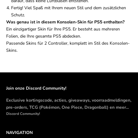
darauf, dass keine Luftblasen entstehen.
Fertig! Viel Spaß mit Ihrem neuen Stil und dem zusätzlichen
Schutz.
Was genau ist in diesem Konsolen-Skin für PS5 enthalten?
Ein einzigartiger Skin für Ihre PS5. Er besteht aus mehreren
Folien, die Ihre gesamte PS5 abdecken.
Passende Skins für 2 Controller, komplett im Stil des Konsolen-
Skins.
Join onze Discord Community!
Exclusive kortingscode, acties, giveaways, voorraadmeldingen,
pre-orders, TCG (Pokémon, One Piece, Dragonball) en meer...
Discord Community!
NAVIGATION