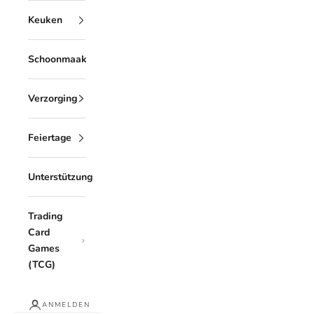
Keuken
Schoonmaak
Verzorging
Feiertage
Unterstützung
Trading
Card
Games
(TCG)
ANMELDEN