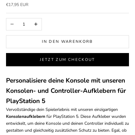
Angebot
€17,95 EUR
Anzahl verringern
Anzahl erhöhen
IN DEN WARENKORB
JETZT ZUM CHECKOUT
Personalisiere deine Konsole mit unseren
Konsolen- und Controller-Aufklebern für
PlayStation 5
Vervollständige dein Spielerlebnis mit unseren einzigartigen
Konsolenaufklebern
für PlayStation 5. Diese Aufkleber wurden
entwickelt, um deine Konsole und deinen Controller individuell zu
gestalten und gleichzeitig zusätzlichen Schutz zu bieten. Egal, ob